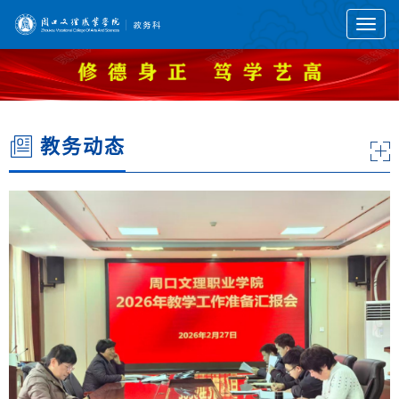
Toggl
naviga
教务动态