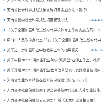
河南省社会科学规划决策咨询项目实施办法（暂行）
2024-06-11
河南省哲学社会科学规划项目管理办法
2024-06-11
2024-06-11
《关于全面加强和改进新时代学校体育工作的实施方案》《关于全面加强和改进新时代 学校美育工作的实施方案》政策解读
周口市人民政府办公室 印发《关于全面加强和改进新时代学校体育工作的实施方案》 《关于全面加强和改进新时代学校美育工作的实
2023-08-07
关于进一步加强职业学校教学工作的指导意见
2023-08-07
2023-02-22
关于申报2022年河南省职业院校“双师型”名师工作室、教师技艺技能传承创新平台的通知
关于开展2022年河南省职业教育改革研究与实践项目结项的通知
2022-10-18
河南省职业教育精品在线开放课程建设标准（2021）
2022-10-17
人力资源社会保障部关于健全完善新时代技能人才职业技能等级制度的意见（试行）
2022-10-01
人力资源社会保障部公布2021年版《国家职业资格目录》
2022-09-14