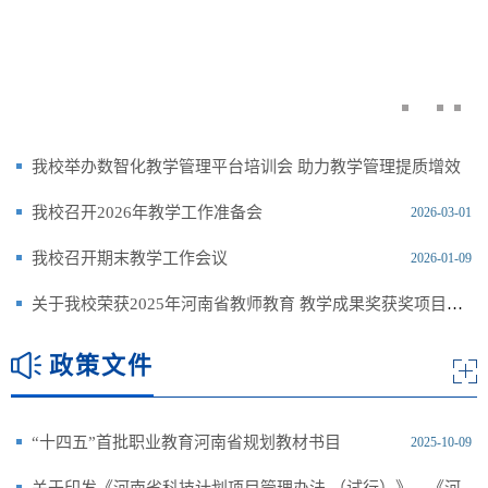
我校举办数智化教学管理平台培训会 助力教学管理提质增效
我校召开2026年教学工作准备会
2026-03-27
2026-03-01
我校召开期末教学工作会议
2026-01-09
关于我校荣获2025年河南省教师教育 教学成果奖获奖项目的公示
2025-10-11
政策文件
“十四五”首批职业教育河南省规划教材书目
2025-10-09
关于印发《河南省科技计划项目管理办法 （试行）》、《河南省科技创新平台建设 与管理办法（试行）》的通知